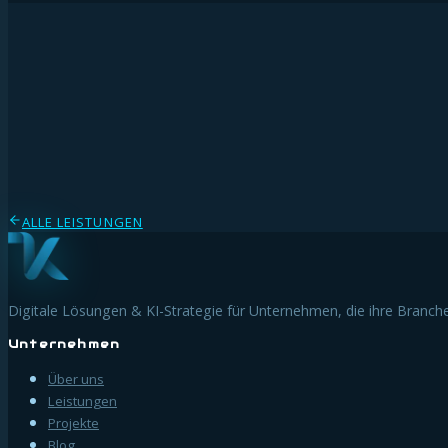
Ihr Team fit für die KI-Ära machen — praxisnah, verständlich und nach
ALLE LEISTUNGEN
Digitale Lösungen & KI-Strategie für Unternehmen, die ihre Branch
Unternehmen
Über uns
Leistungen
Projekte
Blog