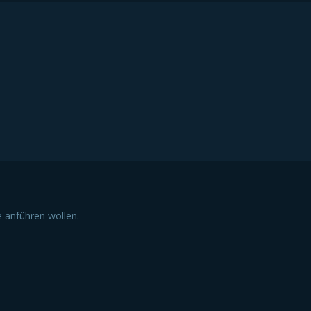
haltig.
e anführen wollen.